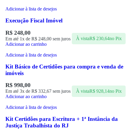
Adicionar à lista de desejos
Execução Fiscal Imóvel
R$
248,00
Em até 1x de
R$
248,00
sem juros
À vista
R$
230,64
no Pix
Adicionar ao carrinho
Adicionar à lista de desejos
Kit Básico de Certidões para compra e venda de
imóveis
R$
998,00
Em até 3x de
R$
332,67
sem juros
À vista
R$
928,14
no Pix
Adicionar ao carrinho
Adicionar à lista de desejos
Kit Certidões para Escritura + 1ª Instância da
Justiça Trabalhista do RJ