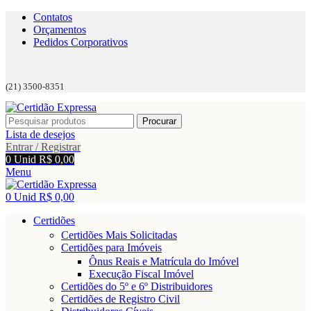
Contatos
Orçamentos
Pedidos Corporativos
(21) 3500-8351
Procurar
Lista de desejos
Entrar / Registrar
0
Unid
R$
0,00
Menu
0
Unid
R$
0,00
Certidões
Certidões Mais Solicitadas
Certidões para Imóveis
Ônus Reais e Matrícula do Imóvel
Execução Fiscal Imóvel
Certidões do 5º e 6º Distribuidores
Certidões de Registro Civil