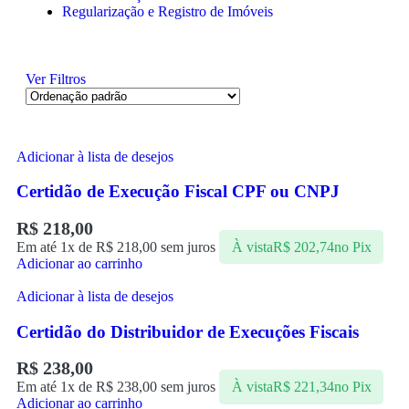
Regularização e Registro de Imóveis
Ver Filtros
Adicionar à lista de desejos
Certidão de Execução Fiscal CPF ou CNPJ
R$
218,00
Em até 1x de
R$
218,00
sem juros
À vista
R$
202,74
no Pix
Adicionar ao carrinho
Adicionar à lista de desejos
Certidão do Distribuidor de Execuções Fiscais
R$
238,00
Em até 1x de
R$
238,00
sem juros
À vista
R$
221,34
no Pix
Adicionar ao carrinho