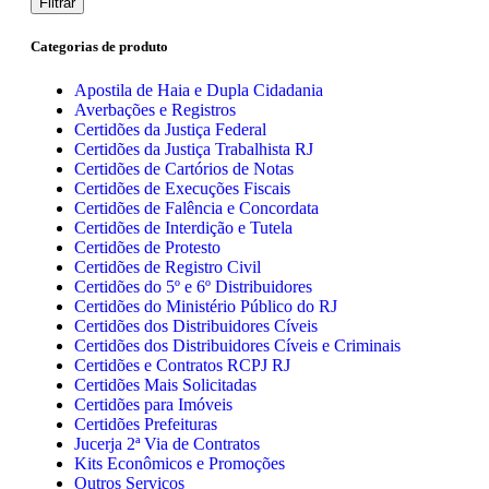
Filtrar
Categorias de produto
Apostila de Haia e Dupla Cidadania
Averbações e Registros
Certidões da Justiça Federal
Certidões da Justiça Trabalhista RJ
Certidões de Cartórios de Notas
Certidões de Execuções Fiscais
Certidões de Falência e Concordata
Certidões de Interdição e Tutela
Certidões de Protesto
Certidões de Registro Civil
Certidões do 5º e 6º Distribuidores
Certidões do Ministério Público do RJ
Certidões dos Distribuidores Cíveis
Certidões dos Distribuidores Cíveis e Criminais
Certidões e Contratos RCPJ RJ
Certidões Mais Solicitadas
Certidões para Imóveis
Certidões Prefeituras
Jucerja 2ª Via de Contratos
Kits Econômicos e Promoções
Outros Serviços