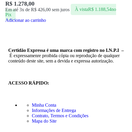
R$
1.278,00
Em até 3x de
R$
426,00
sem juros
À vista
R$
1.188,54
no
Pix
Adicionar ao carrinho
Certidão Expressa é uma marca com registro no I.N.P.I –
É expressamenre proibida cópia ou reprodução de qualquer
conteúdo deste site, sem a devida e expressa autorização.
ACESSO RÁPIDO:
Minha Conta
Informações de Entrega
Contrato, Termos e Condições
Mapa do Site