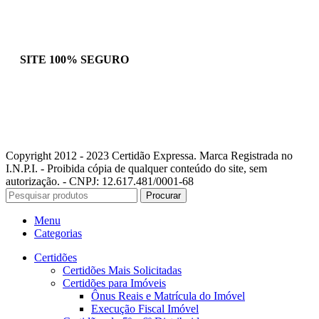
SITE 100% SEGURO
Copyright 2012 - 2023 Certidão Expressa. Marca Registrada no
I.N.P.I. - Proibida cópia de qualquer conteúdo do site, sem
autorização. - CNPJ: 12.617.481/0001-68
Procurar
Menu
Categorias
Certidões
Certidões Mais Solicitadas
Certidões para Imóveis
Ônus Reais e Matrícula do Imóvel
Execução Fiscal Imóvel