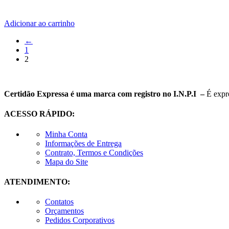
Adicionar ao carrinho
←
1
2
Certidão Expressa é uma marca com registro no I.N.P.I –
É expr
ACESSO RÁPIDO:
Minha Conta
Informações de Entrega
Contrato, Termos e Condições
Mapa do Site
ATENDIMENTO:
Contatos
Orçamentos
Pedidos Corporativos