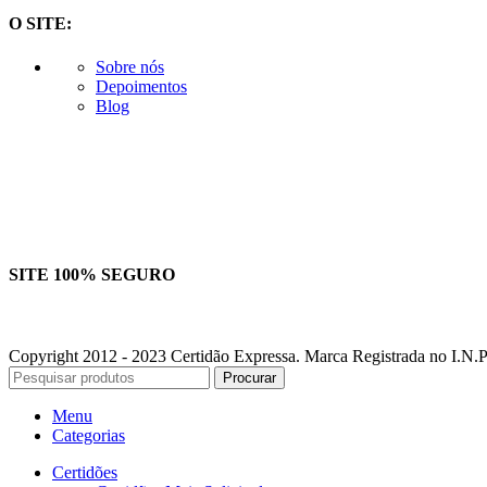
O SITE:
Sobre nós
Depoimentos
Blog
SITE 100% SEGURO
Copyright 2012 - 2023 Certidão Expressa. Marca Registrada no I.N.P.
Procurar
Menu
Categorias
Certidões