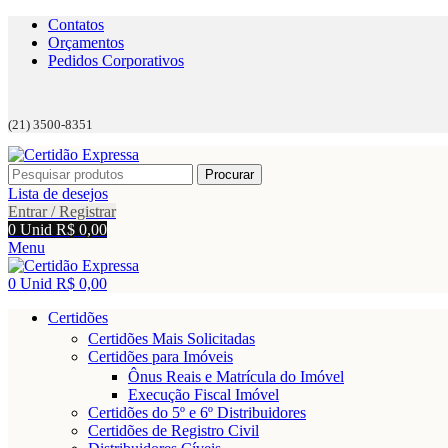
Contatos
Orçamentos
Pedidos Corporativos
(21) 3500-8351
Procurar
Lista de desejos
Entrar / Registrar
0
Unid
R$
0,00
Menu
0
Unid
R$
0,00
Certidões
Certidões Mais Solicitadas
Certidões para Imóveis
Ônus Reais e Matrícula do Imóvel
Execução Fiscal Imóvel
Certidões do 5º e 6º Distribuidores
Certidões de Registro Civil