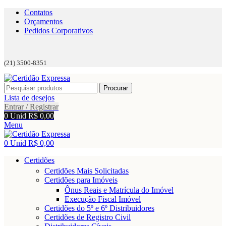
Contatos
Orçamentos
Pedidos Corporativos
(21) 3500-8351
Procurar
Lista de desejos
Entrar / Registrar
0
Unid
R$
0,00
Menu
0
Unid
R$
0,00
Certidões
Certidões Mais Solicitadas
Certidões para Imóveis
Ônus Reais e Matrícula do Imóvel
Execução Fiscal Imóvel
Certidões do 5º e 6º Distribuidores
Certidões de Registro Civil