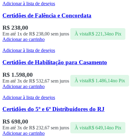
Adicionar à lista de desejos
Certidões de Falência e Concordata
R$
238,00
Em até 1x de
R$
238,00
sem juros
À vista
R$
221,34
no Pix
Adicionar ao carrinho
Adicionar à lista de desejos
Certidões de Habilitação para Casamento
R$
1.598,00
Em até 3x de
R$
532,67
sem juros
À vista
R$
1.486,14
no Pix
Adicionar ao carrinho
Adicionar à lista de desejos
Certidões do 5º e 6º Distribuidores do RJ
R$
698,00
Em até 3x de
R$
232,67
sem juros
À vista
R$
649,14
no Pix
Adicionar ao carrinho