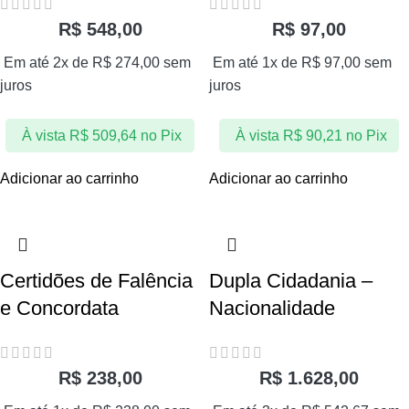
R$
548,00
R$
97,00
Em até 2x de
R$
274,00
sem
Em até 1x de
R$
97,00
sem
juros
juros
À vista
R$
509,64
no Pix
À vista
R$
90,21
no Pix
Adicionar ao carrinho
Adicionar ao carrinho
Certidões de Falência
Dupla Cidadania –
e Concordata
Nacionalidade
R$
238,00
R$
1.628,00