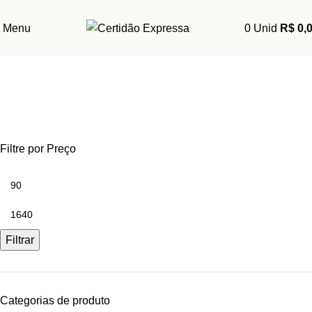
Menu
0
Unid
R$
0,
Jucerja 2ª Via de Contratos
Filtre por Preço
Filtrar
Categorias de produto