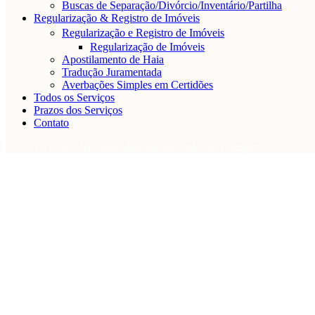
Buscas de Separação/Divórcio/Inventário/Partilha
Regularização & Registro de Imóveis
Regularização e Registro de Imóveis
Regularização de Imóveis
Apostilamento de Haia
Tradução Juramentada
Averbações Simples em Certidões
Todos os Serviços
Prazos dos Serviços
Contato
SÓ AQUI! Receba cópias digitalizadas antes da postagem