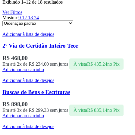
Exibindo 1–12 de 18 resultados
Ver Filtros
Mostrar
9
12
18
24
Adicionar à lista de desejos
2º Via de Certidão Inteiro Teor
R$
468,00
Em até 2x de
R$
234,00
sem juros
À vista
R$
435,24
no Pix
Adicionar ao carrinho
Adicionar à lista de desejos
Buscas de Bens e Escrituras
R$
898,00
Em até 3x de
R$
299,33
sem juros
À vista
R$
835,14
no Pix
Adicionar ao carrinho
Adicionar à lista de desejos