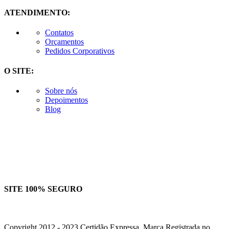
ATENDIMENTO:
Contatos
Orçamentos
Pedidos Corporativos
O SITE:
Sobre nós
Depoimentos
Blog
SITE 100% SEGURO
Copyright 2012 - 2023 Certidão Expressa. Marca Registrada no