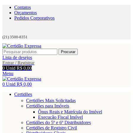
Contatos
Orçamentos
Pedidos Corporativos
(21) 3500-8351
Procurar
Lista de desejos
Entrar / Registrar
0
Unid
R$
0,00
Menu
0
Unid
R$
0,00
Certidões
Certidões Mais Solicitadas
Certidões para Imóveis
Ônus Reais e Matrícula do Imóvel
Execução Fiscal Imóvel
Certidões do 5º e 6º Distribuidores
Certidões de Registro Civil