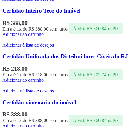
Certidao Inteiro Teor do Imóvel
R$
388,00
Em até 1x de
R$
388,00
sem juros
À vista
R$
360,84
no Pix
Adicionar ao carrinho
Adicionar à lista de desejos
Certidão Unificada dos Distribuidores Cíveis do RJ
R$
218,00
Em até 1x de
R$
218,00
sem juros
À vista
R$
202,74
no Pix
Adicionar ao carrinho
Adicionar à lista de desejos
Certidão vintenária do imóvel
R$
388,00
Em até 1x de
R$
388,00
sem juros
À vista
R$
360,84
no Pix
Adicionar ao carrinho