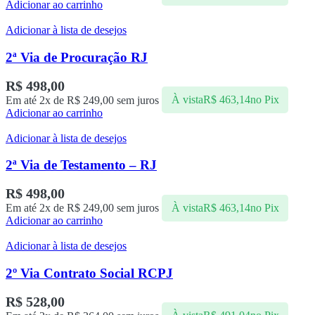
Adicionar ao carrinho
Adicionar à lista de desejos
2ª Via de Procuração RJ
R$
498,00
Em até 2x de
R$
249,00
sem juros
À vista
R$
463,14
no Pix
Adicionar ao carrinho
Adicionar à lista de desejos
2ª Via de Testamento – RJ
R$
498,00
Em até 2x de
R$
249,00
sem juros
À vista
R$
463,14
no Pix
Adicionar ao carrinho
Adicionar à lista de desejos
2º Via Contrato Social RCPJ
R$
528,00