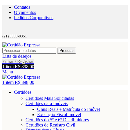
Contatos
Orçamentos
Pedidos Corporativos
(21) 3500-8351
Procurar
Lista de desejos
Entrar / Registrar
1
item
R$
898,00
Menu
1
item
R$
898,00
Certidões
Certidões Mais Solicitadas
Certidões para Imóveis
Ônus Reais e Matrícula do Imóvel
Execução Fiscal Imóvel
Certidões do 5º e 6º Distribuidores
Certidões de Registro Civil