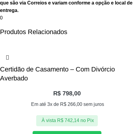
que são via Correios e variam conforme a opção e local de
entrega.
0
Produtos Relacionados
Certidão de Casamento – Com Divórcio
Averbado
R$
798,00
Em até 3x de
R$
266,00
sem juros
À vista
R$
742,14
no Pix