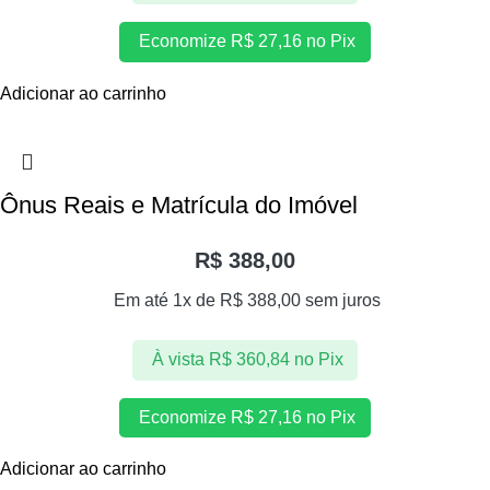
Economize
R$
27,16
no Pix
Adicionar ao carrinho
Ônus Reais e Matrícula do Imóvel
R$
388,00
Em até 1x de
R$
388,00
sem juros
À vista
R$
360,84
no Pix
Economize
R$
27,16
no Pix
Adicionar ao carrinho