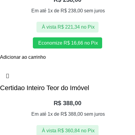
Em até 1x de
R$
238,00
sem juros
À vista
R$
221,34
no Pix
Economize
R$
16,66
no Pix
Adicionar ao carrinho
Certidao Inteiro Teor do Imóvel
R$
388,00
Em até 1x de
R$
388,00
sem juros
À vista
R$
360,84
no Pix