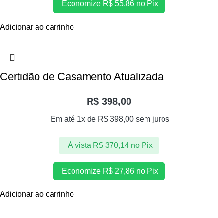
Economize
R$
55,86
no Pix
Adicionar ao carrinho
Certidão de Casamento Atualizada
R$
398,00
Em até 1x de
R$
398,00
sem juros
À vista
R$
370,14
no Pix
Economize
R$
27,86
no Pix
Adicionar ao carrinho