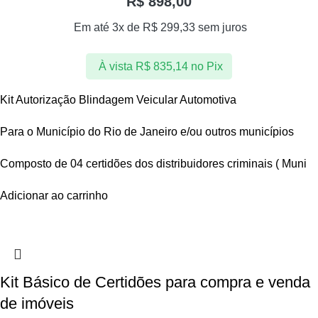
R$
898,00
Em até 3x de
R$
299,33
sem juros
À vista
R$
835,14
no Pix
Kit Autorização Blindagem Veicular Automotiva
Para o Município do Rio de Janeiro e/ou outros municípios
Composto de 04 certidões dos distribuidores criminais ( Muni
Adicionar ao carrinho
Kit Básico de Certidões para compra e venda
de imóveis