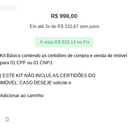
R$
998,00
Em até 3x de
R$
332,67
sem juros
À vista
R$
928,14
no Pix
Kit Básico contendo as certidões de compra e venda de imóvel
para 01 CPF ou 01 CNPJ.
( ESTE KIT NÃO INCLUÍ, AS CERTIDÕES DO
IMÓVEL; CASO DESEJE solicite o
Adicionar ao carrinho